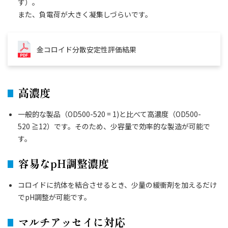
す）。
また、負電荷が大きく凝集しづらいです。
金コロイド分散安定性評価結果
高濃度
一般的な製品（OD500-520 = 1)と比べて高濃度（OD500-
520 ≧12）です。そのため、少容量で効率的な製造が可能で
す。
容易なpH調整濃度
コロイドに抗体を結合させるとき、少量の緩衝剤を加えるだけ
でpH調整が可能です。
マルチアッセイに対応