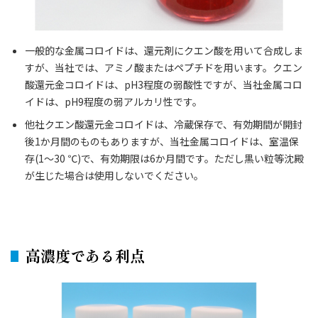
一般的な金属コロイドは、還元剤にクエン酸を用いて合成しま
すが、当社では、アミノ酸またはペプチドを用います。クエン
酸還元金コロイドは、pH3程度の弱酸性ですが、当社金属コロ
イドは、pH9程度の弱アルカリ性です。
他社クエン酸還元金コロイドは、冷蔵保存で、有効期間が開封
後1か月間のものもありますが、当社金属コロイドは、室温保
存(1～30 ℃)で、有効期限は6か月間です。ただし黒い粒等沈殿
が生じた場合は使用しないでください。
高濃度である利点