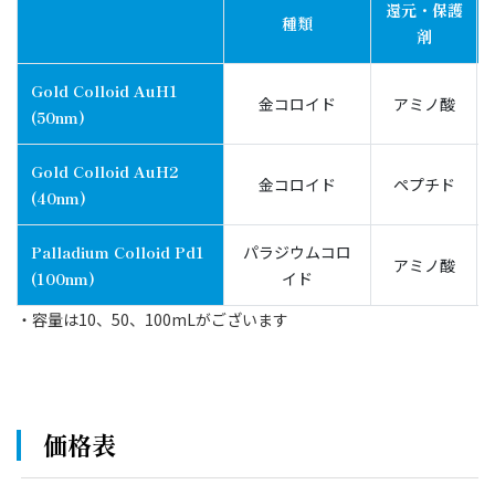
還元・保護
種類
剤
Gold Colloid AuH1
金コロイド
アミノ酸
(50nm)
Gold Colloid AuH2
金コロイド
ペプチド
(40nm)
Palladium Colloid Pd1
パラジウムコロ
アミノ酸
(100nm)
イド
・容量は10、50、100mLがございます
価格表