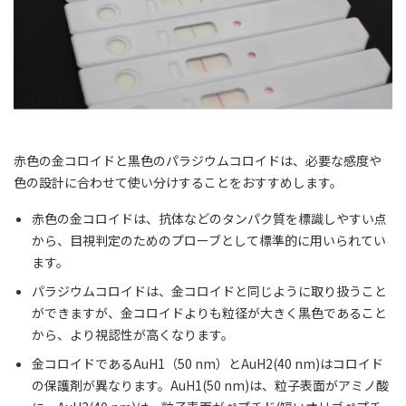
赤色の金コロイドと黒色のパラジウムコロイドは、必要な感度や
色の設計に合わせて使い分けすることをおすすめします。
赤色の金コロイドは、抗体などのタンパク質を標識しやすい点
から、目視判定のためのプローブとして標準的に用いられてい
ます。
パラジウムコロイドは、金コロイドと同じように取り扱うこと
ができますが、金コロイドよりも粒径が大きく黒色であること
から、より視認性が高くなります。
金コロイドであるAuH1（50 nm）とAuH2(40 nm)はコロイド
の保護剤が異なります。AuH1(50 nm)は、粒子表面がアミノ酸