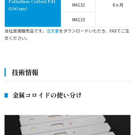
Palladium Colloid Pd1
M4132
6ヶ月
(100 nm)
M4133
当社直接販売品です。
注文書
をダウンロードいただき、FAXでご注
文ください。
技術情報
金属コロイドの使い分け