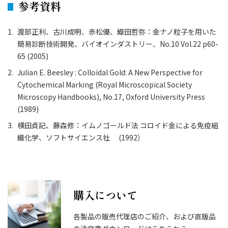
参考資料
渡部正利、古川成明、赤松優、織田哲弥：金ナノ粒子を用いた
簡易診断技術開発、バイオインダストリー、No.10 Vol.22 p60-
65 (2005)
Julian E. Beesley : Colloidal Gold: A New Perspective for
Cytochemical Marking (Royal Microscopical Society
Microscopy Handbooks), No.17, Oxford University Press
(1989)
横田貞記、藤森修：イムノゴールド法 コロイド金による免疫組
織化学、ソフトサイエンス社 (1992）
購入について
各製品の販売代理店のご紹介、および直販品