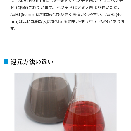
に、AuH2(40 nm)は、粒子表面がペプチド(短いオリゴペプチ
ド)に修飾されています。ペプチドはアミノ酸より長いため、
AuH1(50 nm)は抗体結合能が高く感度が出やすい、AuH2(40
nm)は非特異的な反応を抑える効果が強いという特徴がありま
す。
還元方法の違い