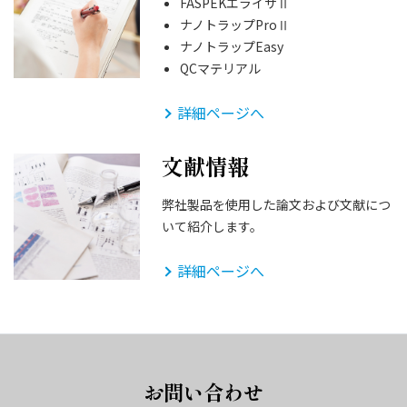
FASPEKエライザⅡ
ナノトラップProⅡ
ナノトラップEasy
QCマテリアル
詳細ページへ
文献情報
弊社製品を使用した論文および文献につ
いて紹介します。
詳細ページへ
お問い合わせ