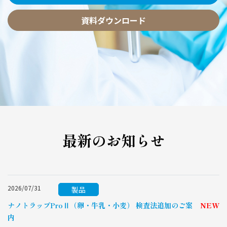
資料ダウンロード
資料ダウンロード
資料ダウンロード
資料ダウンロード
資料ダウンロード
最新のお知らせ
2026/07/31
製品
ナノトラップProⅡ（卵・牛乳・小麦） 検査法追加のご案
NEW
内