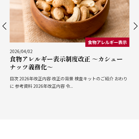
微生物検査
2026/03/23
微生物検査実習＠日本工学院八王子専門学
校
日本工学院八王子専門学校で、食品製造における微生物検査
や衛生管理についての講義・実習を行ってきました...