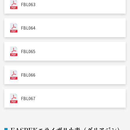
FBL063
FBL064
FBL065
FBL066
FBL067