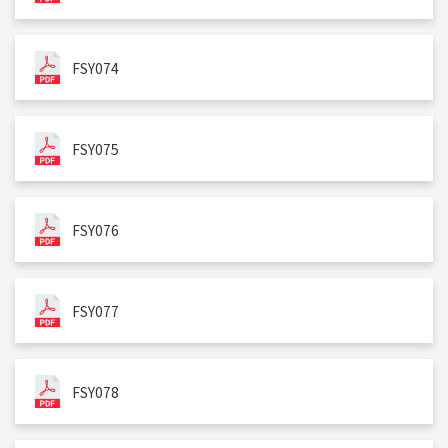
FSY074
FSY075
FSY076
FSY077
FSY078