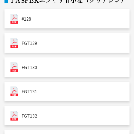
FASPEKエライザⅡ小麦（グリアジン）
#128
FGT129
FGT130
FGT131
FGT132