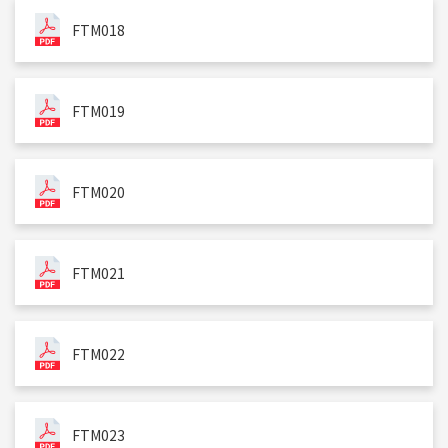
FTM018
FTM019
FTM020
FTM021
FTM022
FTM023