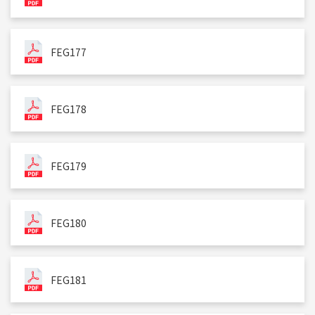
FEG177
FEG178
FEG179
FEG180
FEG181