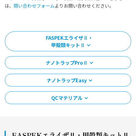
は、
問い合わせフォーム
よりお問い合わせください。
FASPEKエライザⅡ・
甲殻類キットⅡ
ナノトラップProⅡ
ナノトラップEasy
QCマテリアル
FASPEKエライザⅡ・甲殻類キットⅡ