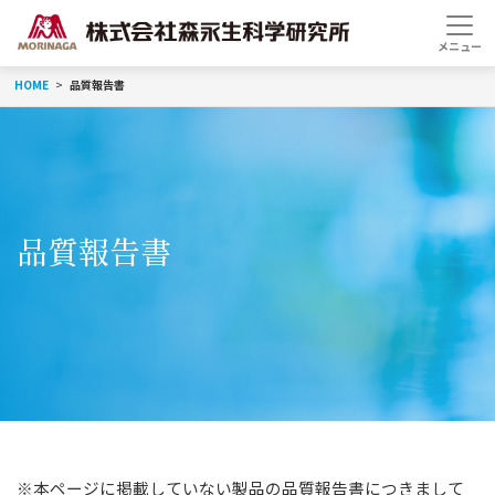
HOME
品質報告書
品質報告書
※本ページに掲載していない製品の品質報告書につきまして