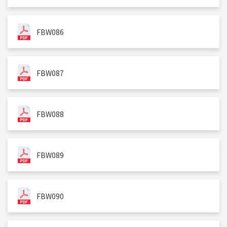
FBW086
FBW087
FBW088
FBW089
FBW090