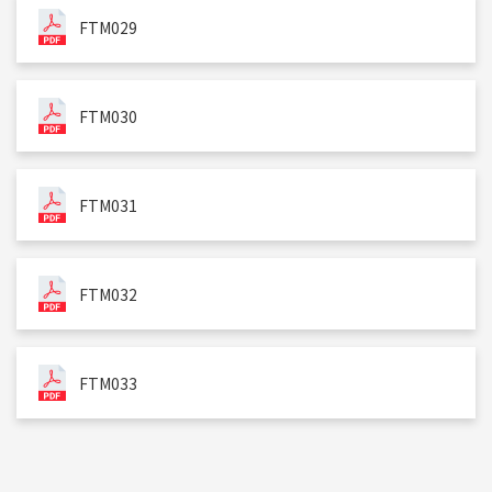
FTM029
FTM030
FTM031
FTM032
FTM033