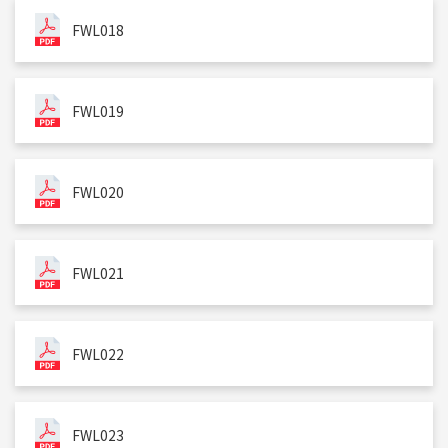
FWL018
FWL019
FWL020
FWL021
FWL022
FWL023