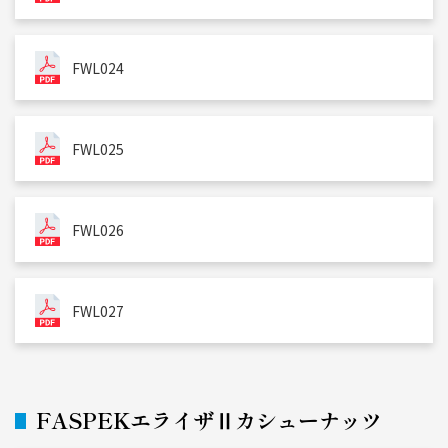
FWL024
FWL025
FWL026
FWL027
FASPEKエライザⅡカシューナッツ