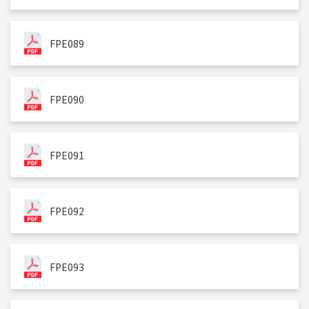
FPE089
FPE090
FPE091
FPE092
FPE093