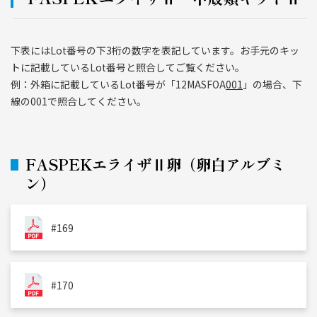
下表にはLot番号の下3桁の数字を表記しています。お手元のキッ
トに記載しているLot番号と照合してご覧ください。
例：外箱に記載しているLot番号が「12MASFOA
001
」の場合、下
線の001で照合してください。
FASPEKエライザⅡ卵（卵白アルブミ
ン）
#169
#170