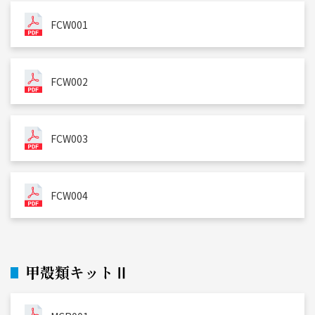
FCW001
FCW002
FCW003
FCW004
甲殻類キットⅡ