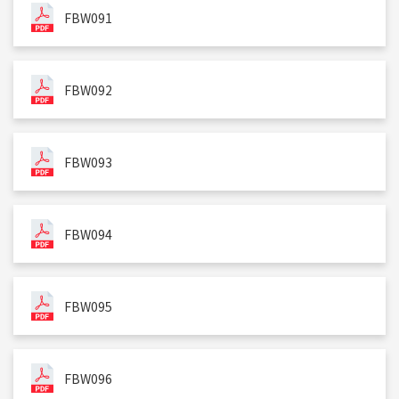
FBW091
FBW092
FBW093
FBW094
FBW095
FBW096