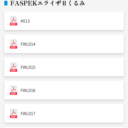
FASPEKエライザⅡくるみ
#013
FWL014
FWL015
FWL016
FWL017