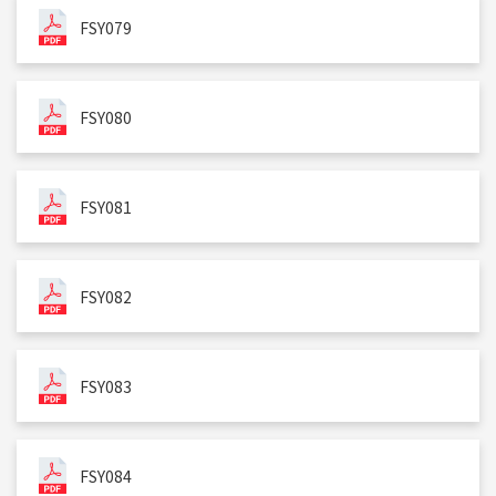
FSY079
FSY080
FSY081
FSY082
FSY083
FSY084