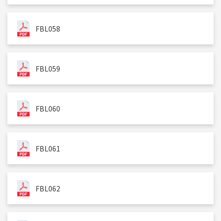
FBL058
FBL059
FBL060
FBL061
FBL062