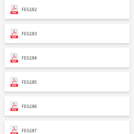
FEG182
FEG183
FEG184
FEG185
FEG186
FEG187