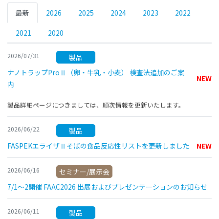
最新
2026
2025
2024
2023
2022
2021
2020
2026/07/31
製品
ナノトラップProⅡ（卵・牛乳・小麦） 検査法追加のご案
NEW
内
製品詳細ページにつきましては、順次情報を更新いたします。
2026/06/22
製品
FASPEKエライザⅡそばの食品反応性リストを更新しました
NEW
2026/06/16
セミナー/展示会
7/1～2開催 FAAC2026 出展およびプレゼンテーションのお知らせ
2026/06/11
製品