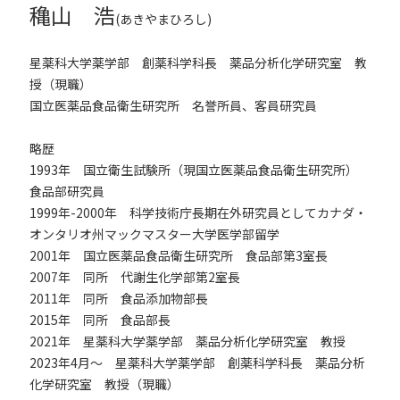
穐山 浩
(
あきやまひろし
)
星薬科大学薬学部 創薬科学科長 薬品分析化学研究室 教
授（現職）
国立医薬品食品衛生研究所 名誉所員、客員研究員
略歴
1993年 国立衛生試験所（現国立医薬品食品衛生研究所）
食品部研究員
1999年-2000年 科学技術庁長期在外研究員としてカナダ・
オンタリオ州マックマスター大学医学部留学
2001年 国立医薬品食品衛生研究所 食品部第3室長
2007年 同所 代謝生化学部第2室長
2011年 同所 食品添加物部長
2015年 同所 食品部長
2021年 星薬科大学薬学部 薬品分析化学研究室 教授
2023年4月～ 星薬科大学薬学部 創薬科学科長 薬品分析
化学研究室 教授（現職）