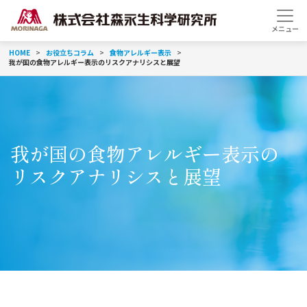
HOME
お役立ちコラム
食物アレルギー表示
我が国の食物アレルギー表示のリスクアナリシスと展望
我が国の食物アレルギー表示の
リスクアナリシスと展望