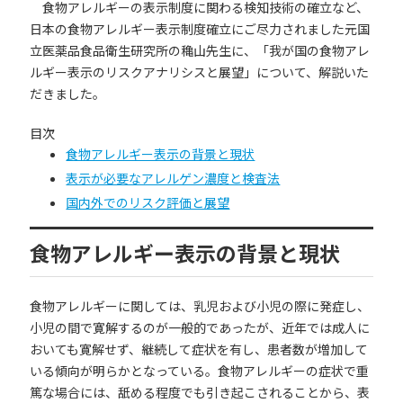
食物アレルギーの表示制度に関わる検知技術の確立など、
日本の食物アレルギー表示制度確立にご尽力されました元国
立医薬品食品衛生研究所の穐山先生に、「我が国の食物アレ
ルギー表示のリスクアナリシスと展望」について、解説いた
だきました。
目次
食物アレルギー表示の背景と現状
表示が必要なアレルゲン濃度と検査法
国内外でのリスク評価と展望
食物アレルギー表示の背景と現状
食物アレルギーに関しては、乳児および小児の際に発症し、
小児の間で寛解するのが一般的であったが、近年では成人に
おいても寛解せず、継続して症状を有し、患者数が増加して
いる傾向が明らかとなっている。食物アレルギーの症状で重
篤な場合には、舐める程度でも引き起こされることから、表