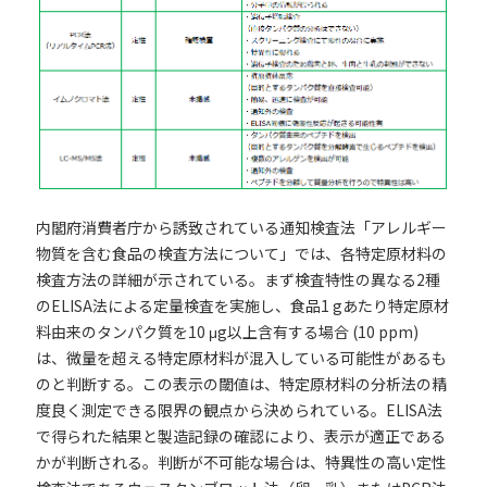
内閣府消費者庁から誘致されている通知検査法「アレルギー
物質を含む食品の検査方法について」では、各特定原材料の
検査方法の詳細が示されている。まず検査特性の異なる2種
のELISA法による定量検査を実施し、食品1 gあたり特定原材
料由来のタンパク質を10 μg以上含有する場合 (10 ppm)
は、微量を超える特定原材料が混入している可能性があるも
のと判断する。この表示の閾値は、特定原材料の分析法の精
度良く測定できる限界の観点から決められている。ELISA法
で得られた結果と製造記録の確認により、表示が適正である
かが判断される。判断が不可能な場合は、特異性の高い定性