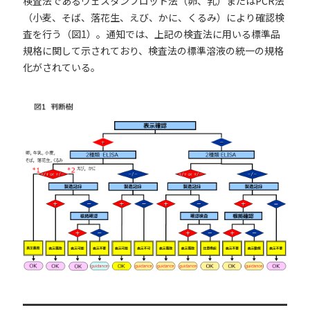
検査法であるウェスタンブロット法（卵、乳）またはPCR法
（小麦、そば、落花生、えび、かに、くるみ）により確認検
査を行う（図1）。通知では、上記の検査法に用いる標準品
規格に関して示されており、検査法の標準溶液の統一の規格
化がされている。