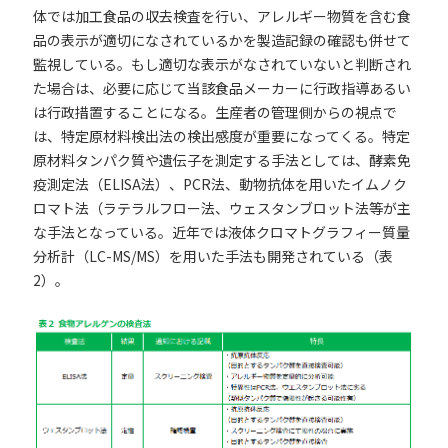
体では加工食品の収去検査を行い、アレルギー物質を含む食
品の表示が適切になされているかを製造記録の確認も併せて
監視している。もし適切な表示がなされていないと判断され
た場合は、必要に応じて当該食品メーカーに行政指導あるい
は行政措置することになる。生産者の管理側からの視点で
は、特定原材料検出法の検出感度が重要になってくる。特定
原材料タンパク質や遺伝子を測定する手法としては、酵素免
疫測定法（ELISA法）、PCR法、動物抗体を用いたイムノク
ロマト法（ラテラルフロー法、ウェスタンブロット法等が主
な手法となっている。近年では液体クロマトグラフィー質量
分析計（LC-MS/MS）を用いた手法も開発されている（表
2）。