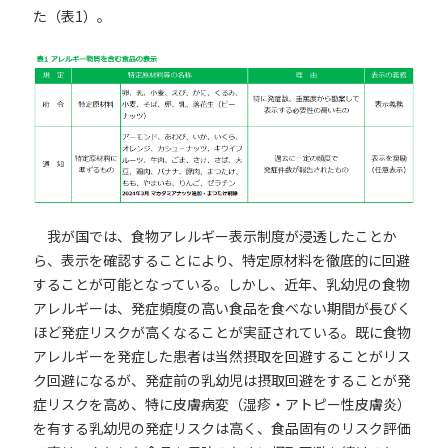
た（表1）。
我が国では、食物アレルギー表示制度が浸透したことか
ら、表示を確認することにより、特定原材料を徹底的に回避
することが可能となっている。しかし、近年、乳幼児の食物
アレルギーは、発症頻度の高い食品を食べない期間が長びく
ほど発症リスクが高くなることが実証されている。既に食物
アレルギーを発症した患者は当然摂取を回避することがリス
ク回避になるが、発症前の乳幼児は摂取回避をすることが発
症リスクを高め、特に皮膚病変（湿疹・アトピー性皮膚炎）
を有する乳幼児の発症リスクは高く、食品固有のリスク評価