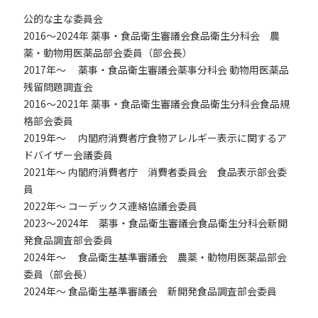
公的な主な委員会
2016～2024年 薬事・食品衛生審議会食品衛生分科会 農
薬・動物用医薬品部会委員（部会長）
2017年～ 薬事・食品衛生審議会薬事分科会 動物用医薬品
残留問題調査会
2016～2021年 薬事・食品衛生審議会食品衛生分科会食品規
格部会委員
2019年～ 内閣府消費者庁食物アレルギー表示に関するア
ドバイザー会議委員
2021年～ 内閣府消費者庁 消費者委員会 食品表示部会委
員
2022年～ コーデックス連絡協議会委員
2023～2024年 薬事・食品衛生審議会食品衛生分科会新開
発食品調査部会委員
2024年～ 食品衛生基準審議会 農薬・動物用医薬品部会
委員（部会長）
2024年～ 食品衛生基準審議会 新開発食品調査部会委員