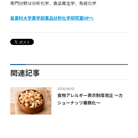
専門分野は分析化学、食品衛生学、免疫化学
星薬科大学薬学部薬品分析化学研究室
HPへ
関連記事
2026/04/02
食物アレルギー表示制度改正 ～カ
シューナッツ義務化～