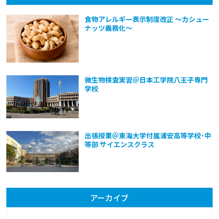
食物アレルギー表示制度改正 ～カシュー
ナッツ義務化～
微生物検査実習＠日本工学院八王子専門
学校
出張授業＠東海大学付属浦安高等学校･中
等部 サイエンスクラス
アーカイブ