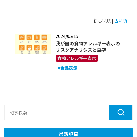
新しい順 |
古い順
2024/05/15
我が国の食物アレルギー表示の
リスクアナリシスと展望
食物アレルギー表示
#食品表示
最新記事