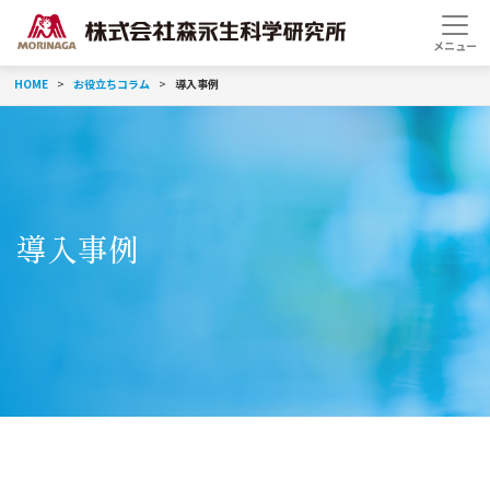
HOME
お役立ちコラム
導入事例
導入事例