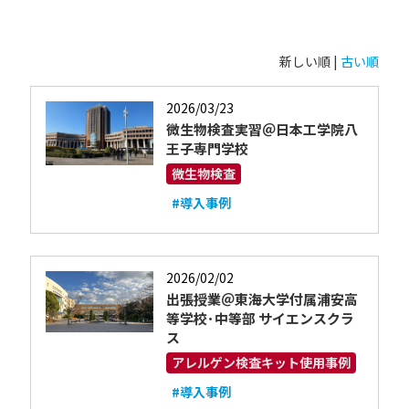
新しい順 |
古い順
2026/03/23
微生物検査実習＠日本工学院八
王子専門学校
微生物検査
#導入事例
2026/02/02
出張授業＠東海大学付属浦安高
等学校･中等部 サイエンスクラ
ス
アレルゲン検査キット使用事例
#導入事例