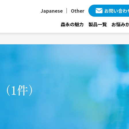
Japanese
Other
お問い合わ
森永の魅力
製品一覧
お悩み
事（1件）