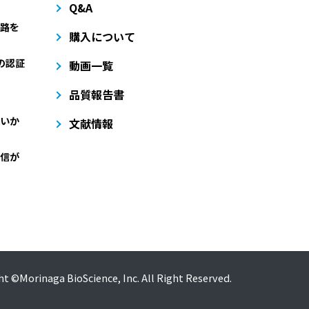
Q&A
路を
購入について
どの認証
動画一覧
品質報告書
いか
文献情報
信が
t ©Morinaga BioScience, Inc. All Right Reserved.