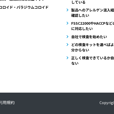
している
コロイド・パラジウムコロイド
製品へのアレルゲン混入経
確認したい
FSSC22000やHACCPな
に対応したい
自社で検査を始めたい
どの検査キットを選べばよ
分からない
正しく検査できているか自
ない
利用規約
Copyrigh