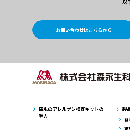
以
お問い合わせはこちらから
森永のアレルゲン検査キットの
製
魅力
食
糖