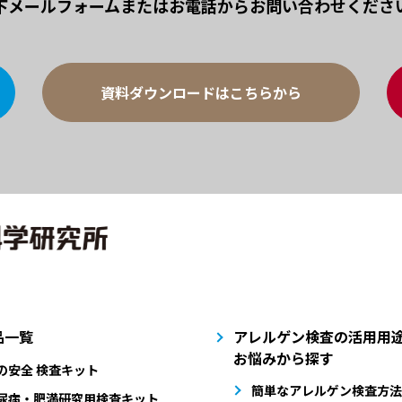
下メールフォームまたは
お電話からお問い合わせくださ
資料ダウンロードはこちらから
品一覧
アレルゲン検査の活用用途
お悩みから探す
の安全 検査キット
簡単なアレルゲン検査方法
尿病・肥満研究用検査キット