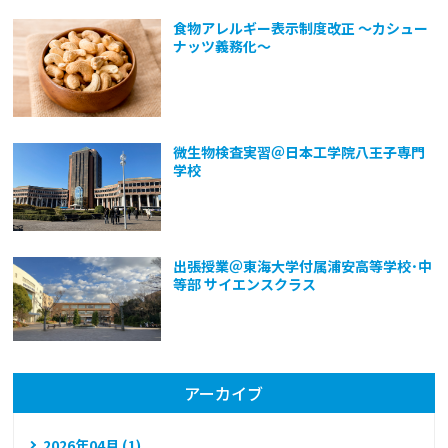
食物アレルギー表示制度改正 ～カシュー
ナッツ義務化～
微生物検査実習＠日本工学院八王子専門
学校
出張授業＠東海大学付属浦安高等学校･中
等部 サイエンスクラス
アーカイブ
2026年04月 (1)