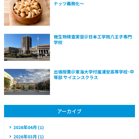
ナッツ義務化～
微生物検査実習＠日本工学院八王子専門
学校
出張授業＠東海大学付属浦安高等学校･中
等部 サイエンスクラス
アーカイブ
2026年04月 (1)
2026年03月 (1)