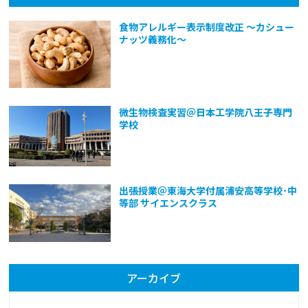
食物アレルギー表示制度改正 ～カシュー
ナッツ義務化～
微生物検査実習＠日本工学院八王子専門
学校
出張授業＠東海大学付属浦安高等学校･中
等部 サイエンスクラス
アーカイブ