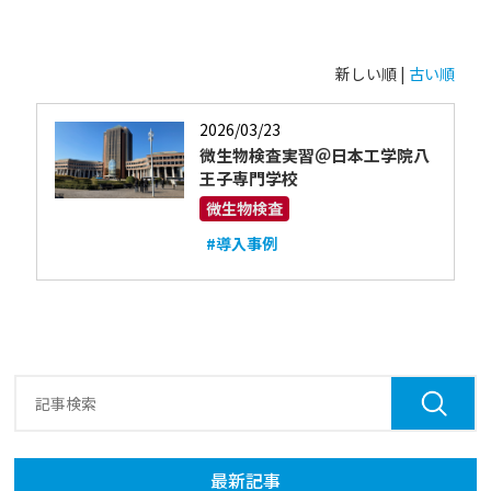
新しい順 |
古い順
2026/03/23
微生物検査実習＠日本工学院八
王子専門学校
微生物検査
#導入事例
最新記事