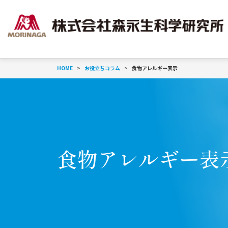
HOME
お役立ちコラム
食物アレルギー表示
食物アレルギー表