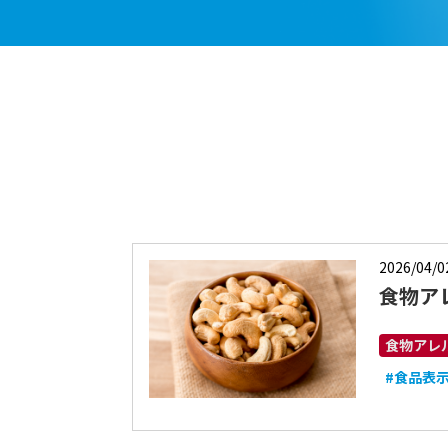
2026/04/0
食物ア
食物アレ
#食品表