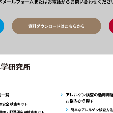
下メールフォームまたは
お電話からお問い合わせくださ
資料ダウンロードはこちらから
品一覧
アレルゲン検査の活用用途
お悩みから探す
の安全 検査キット
簡単なアレルゲン検査方法
尿病・肥満研究用検査キット