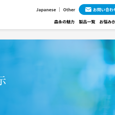
Japanese
Other
お問い合わ
森永の魅力
製品一覧
お悩み
示