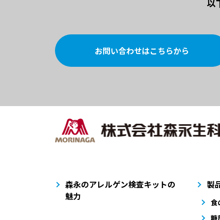
以
お問い合わせはこちらから
森永のアレルゲン検査キットの
製
魅力
食
糖