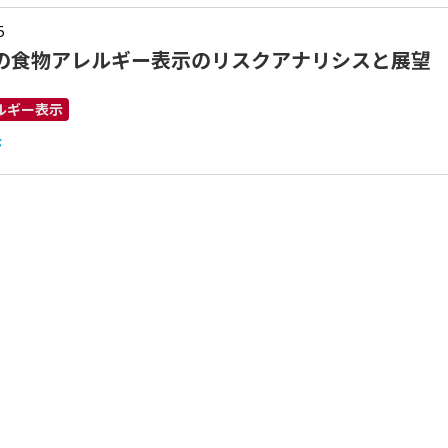
5
の食物アレルギー表示のリスクアナリシスと展望
ルギー表示
示