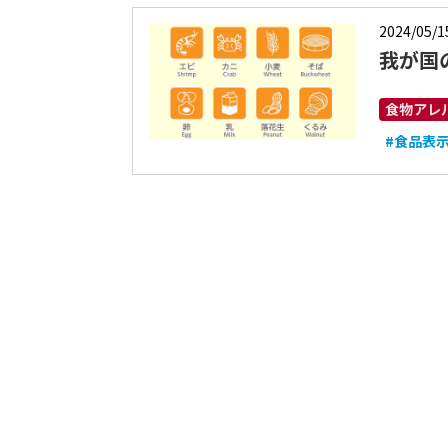
2024/05/1
我が国
食物アレ
#食品表