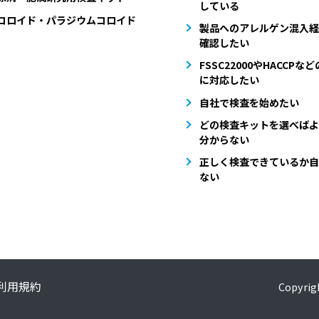
している
コロイド・パラジウムコロイド
製品へのアレルゲン混入経
確認したい
FSSC22000やHACCPな
に対応したい
自社で検査を始めたい
どの検査キットを選べばよ
分からない
正しく検査できているか自
ない
利用規約
Copyrigh