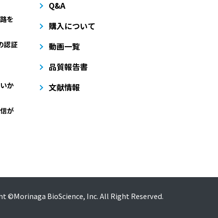
Q&A
路を
購入について
どの認証
動画一覧
品質報告書
いか
文献情報
信が
t ©Morinaga BioScience, Inc. All Right Reserved.