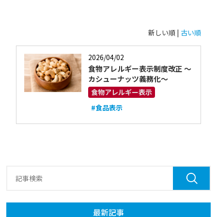
新しい順 |
古い順
2026/04/02
食物アレルギー表示制度改正 ～
カシューナッツ義務化～
食物アレルギー表示
#食品表示
最新記事