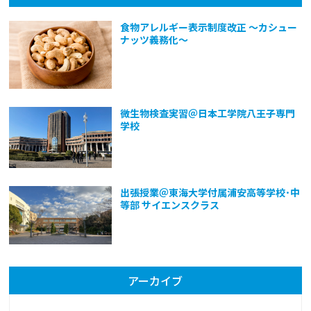
食物アレルギー表示制度改正 ～カシュー
ナッツ義務化～
微生物検査実習＠日本工学院八王子専門
学校
出張授業＠東海大学付属浦安高等学校･中
等部 サイエンスクラス
アーカイブ