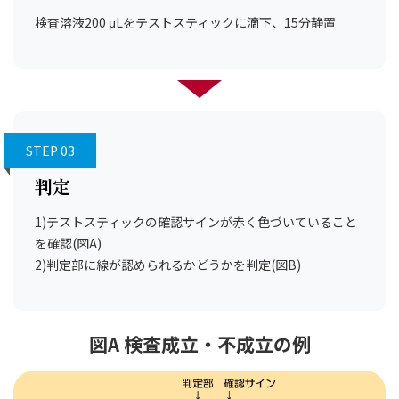
検査溶液200 μLをテストスティックに滴下、15分静置
STEP 03
判定
1)テストスティックの確認サインが赤く色づいていること
を確認(図A)
2)判定部に線が認められるかどうかを判定(図B)
図A 検査成立・不成立の例