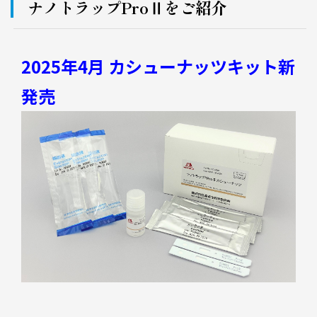
ナノトラップProⅡをご紹介
2025年4月 カシューナッツキット新
発売