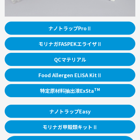
ナノトラップProⅡ
モリナガFASPEKエライザⅡ
QCマテリアル
Food Allergen ELISA KitⅡ
TM
特定原材料抽出液ExSta
ナノトラップEasy
モリナガ甲殻類キットⅡ