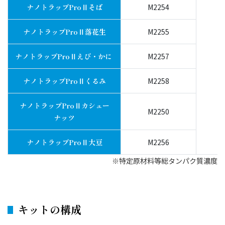
ナノトラップProⅡそば
M2254
ナノトラップProⅡ落花生
M2255
ナノトラップProⅡえび・かに
M2257
ナノトラップProⅡくるみ
M2258
ナノトラップProⅡカシュー
M2250
ナッツ
ナノトラップProⅡ大豆
M2256
※特定原材料等総タンパク質濃度
キットの構成