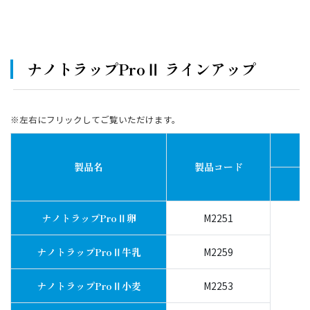
ナノトラップProⅡ ラインアップ
※左右にフリックしてご覧いただけます。
製品名
製品コード
ナノトラップProⅡ卵
M2251
ナノトラップProⅡ牛乳
M2259
ナノトラップProⅡ小麦
M2253