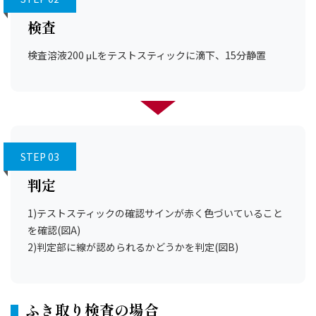
検査
検査溶液200 μLをテストスティックに滴下、15分静置
STEP 03
判定
1)テストスティックの確認サインが赤く色づいていること
を確認(図A)
2)判定部に線が認められるかどうかを判定(図B)
ふき取り検査の場合