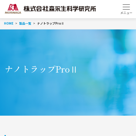
HOME
製品一覧
ナノトラップProⅡ
ナノトラップProⅡ