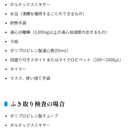
ボルテックスミキサー
水浴（沸騰を維持することのできるもの）
耐熱手袋
遠心分離機（3,000xg以上の遠心加速度の出せるもの）
ろ紙
ポリプロピレン製遠心管(50mL）
目盛り付きスポイトまたはマイクロピペット（100～1000μL）
タイマー
マスク、使い捨て手袋
ふき取り検査の場合
ポリプロピレン製チューブ
ボルテックスミキサー