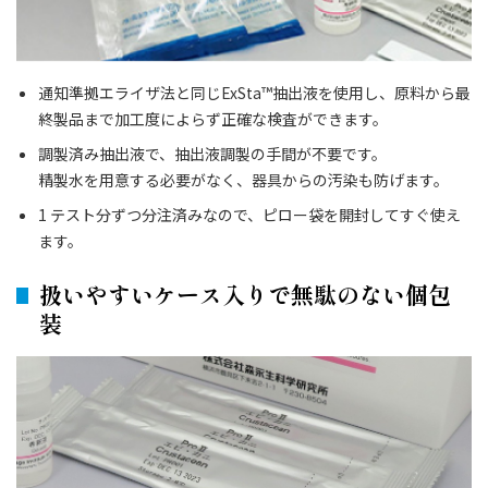
通知準拠エライザ法と同じExSta™抽出液を使用し、原料から最
終製品まで加工度によらず正確な検査ができます。
調製済み抽出液で、抽出液調製の手間が不要です。
精製水を用意する必要がなく、器具からの汚染も防げます。
1 テスト分ずつ分注済みなので、ピロー袋を開封してすぐ使え
ます。
扱いやすいケース入りで無駄のない個包
装