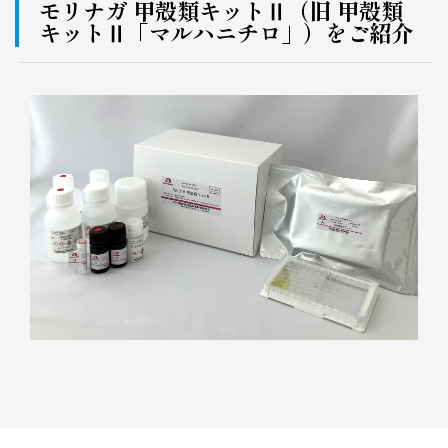
モリナガ 甲殻類キットⅡ（旧 甲殻類
キットⅡ「マルハニチロ」）をご紹介