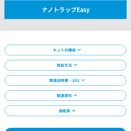
ナノトラップEasy
キットの構成
検査方法
取扱説明書・SDS
関連資料
価格表