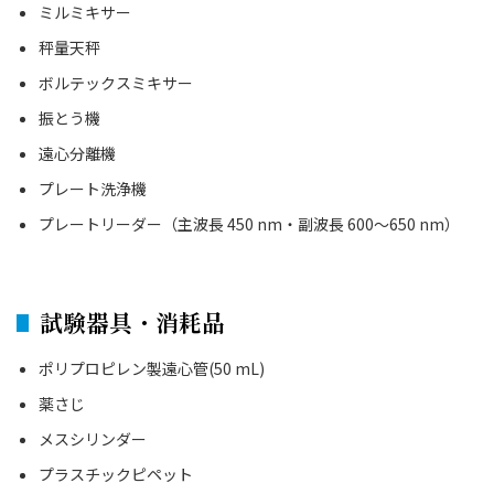
ミルミキサー
秤量天秤
ボルテックスミキサー
振とう機
遠心分離機
プレート洗浄機
プレートリーダー（主波長 450 nm・副波長 600～650 nm）
試験器具・消耗品
ポリプロピレン製遠心管(50 mL)
薬さじ
メスシリンダー
プラスチックピペット