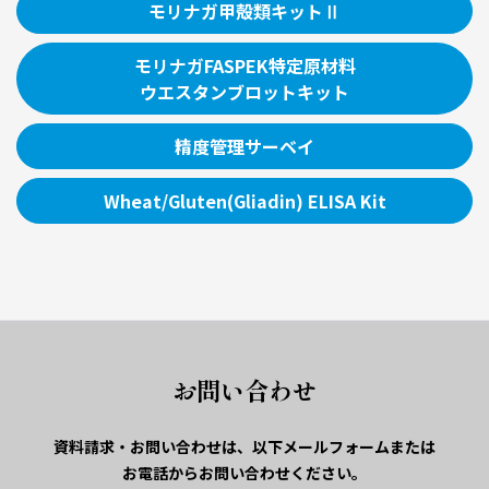
モリナガ甲殻類キットⅡ
モリナガFASPEK特定原材料
ウエスタンブロットキット
精度管理サーベイ
Wheat/Gluten(Gliadin) ELISA Kit
お問い合わせ
資料請求・お問い合わせは、
以下メールフォームまたは
お電話からお問い合わせください。