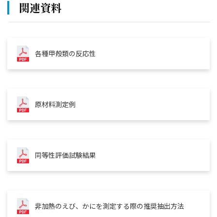
関連資料
各種甲殻類の反応性
原材料測定例
同等性評価試験結果
非加熱のえび、かにを測定する際の推奨抽出方法